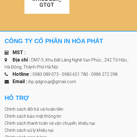
GTGT
CÔNG TY CỔ PHẦN IN HÒA PHÁT
MST :
Địa chỉ :
DM7-5 ,Khu Đất Làng Nghề Vạn Phúc , 242 Tố Hữu ,
Hà Đông, Thành Phố Hà Nội
Hotline :
0983 089 073 - 0983 651 780
-
0989 272 298
Email :
ihp.qdgroup@gmail.com
HỖ TRỢ
Chính sách đổi trả và hoàn tiền
Chính sách bảo mật thông tin
Chính sách thanh toán và vận chuyển, khiếu nại
Chính sách xử lý khiếu nại