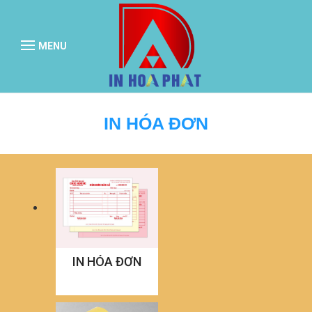
MENU
IN HÓA ĐƠN
IN HÓA ĐƠN