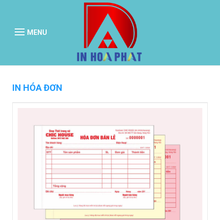
MENU
IN HÓA ĐƠN