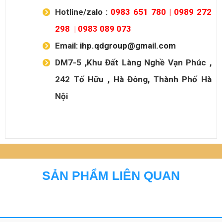
Hotline/zalo :
0983 651 780
|
0989 272
298
|
0983 089 073
Email:
ihp.qdgroup@gmail.com
DM7-5 ,Khu Đất Làng Nghề Vạn Phúc ,
242 Tố Hữu , Hà Đông, Thành Phố Hà
Nội
SẢN PHẨM LIÊN QUAN