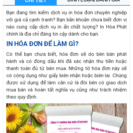
CHI TIẾT
Bạn đang tìm kiếm dịch vụ in hóa đơn chuyên nghiệp
với giá cả cạnh tranh? Bạn băn khoăn chưa biết đơn vị
nào cung cấp dịch vụ in ấn chất lượng? In Hòa Phát
chính là địa chỉ đáng tin cậy dành cho bạn.
IN HÓA ĐƠN ĐỂ LÀM GÌ?
Có thể bạn chưa biết, hóa đơn sẽ do bên bán phát
hành và có đóng dấu khi đã xác nhận thu tiền hoặc
thanh toán đủ từ bên mua. Những tờ hóa đơn này sẽ
có công dụng như giấy biên nhận hoặc biên lai. Chúng
được sử dụng để làm căn cứ là đôi bên có giao dịch
mua bán và hoàn tất nghĩa vụ cũng như trách nhiệm
theo quy định.