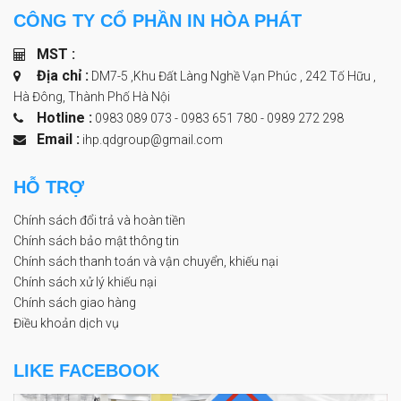
CÔNG TY CỔ PHẦN IN HÒA PHÁT
MST :
Địa chỉ :
DM7-5 ,Khu Đất Làng Nghề Vạn Phúc , 242 Tố Hữu ,
Hà Đông, Thành Phố Hà Nội
Hotline :
0983 089 073 - 0983 651 780
-
0989 272 298
Email :
ihp.qdgroup@gmail.com
HỖ TRỢ
Chính sách đổi trả và hoàn tiền
Chính sách bảo mật thông tin
Chính sách thanh toán và vận chuyển, khiếu nại
Chính sách xử lý khiếu nại
Chính sách giao hàng
Điều khoản dịch vụ
LIKE FACEBOOK