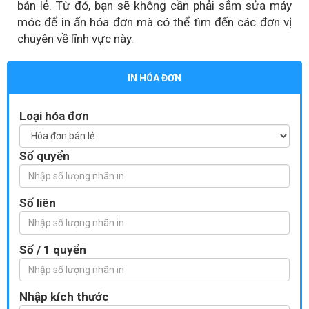
bán lẻ. Từ đó, bạn sẽ không cần phải sắm sửa máy
móc để in ấn hóa đơn mà có thể tìm đến các đơn vị
chuyên về lĩnh vực này.
IN HÓA ĐƠN
Loại hóa đơn
Số quyển
Số liên
Số / 1 quyển
Nhập kích thước