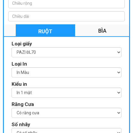
BÌA
RUỘT
Loại giấy
Loại In
Kiểu in
Răng Cưa
Số nhãy