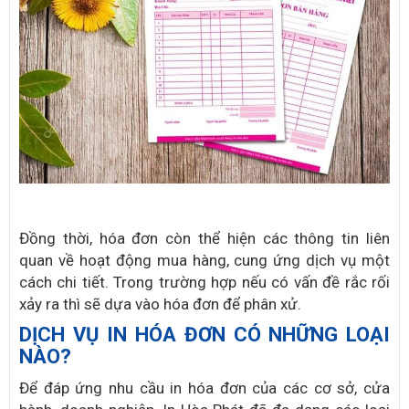
Đồng thời, hóa đơn còn thể hiện các thông tin liên
quan về hoạt động mua hàng, cung ứng dịch vụ một
cách chi tiết. Trong trường hợp nếu có vấn đề rắc rối
xảy ra thì sẽ dựa vào hóa đơn để phân xử.
DỊCH VỤ IN HÓA ĐƠN CÓ NHỮNG LOẠI
NÀO?
Để đáp ứng nhu cầu in hóa đơn của các cơ sở, cửa