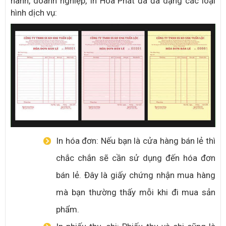
hành, doanh nghiệp, In Hòa Phát đã đa dạng các loại
hình dịch vụ:
In hóa đơn: Nếu bạn là cửa hàng bán lẻ thì
chắc chắn sẽ cần sử dụng đến hóa đơn
bán lẻ. Đây là giấy chứng nhận mua hàng
mà bạn thường thấy mỗi khi đi mua sản
phẩm.