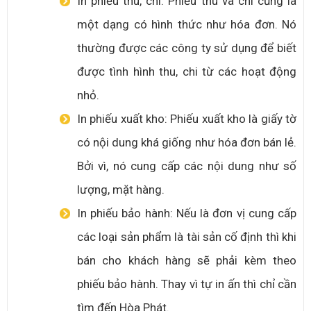
In phiếu thu, chi: Phiếu thu và chi cũng là
một dạng có hình thức như hóa đơn. Nó
thường được các công ty sử dụng để biết
được tình hình thu, chi từ các hoạt động
nhỏ.
In phiếu xuất kho: Phiếu xuất kho là giấy tờ
có nội dung khá giống như hóa đơn bán lẻ.
Bởi vì, nó cung cấp các nội dung như số
lượng, mặt hàng.
In phiếu bảo hành: Nếu là đơn vị cung cấp
các loại sản phẩm là tài sản cố định thì khi
bán cho khách hàng sẽ phải kèm theo
phiếu bảo hành. Thay vì tự in ấn thì chỉ cần
tìm đến Hòa Phát.