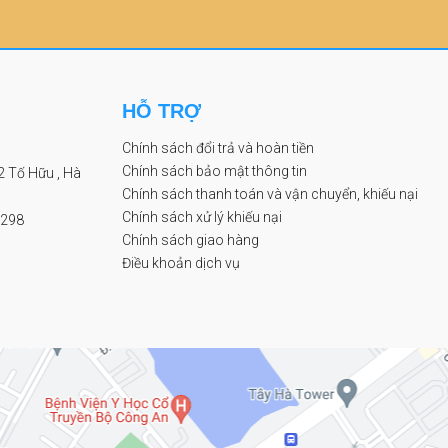
HỖ TRỢ
Chính sách đổi trả và hoàn tiền
Chính sách bảo mật thông tin
2 Tố Hữu , Hà
Chính sách thanh toán và vận chuyển, khiếu nại
Chính sách xử lý khiếu nại
 298
Chính sách giao hàng
Điều khoản dịch vụ