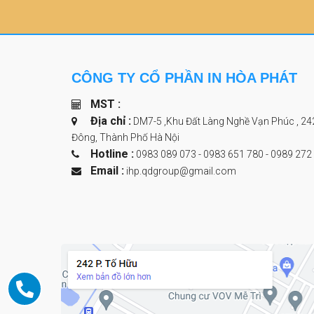
CÔNG TY CỔ PHẦN IN HÒA PHÁT
MST :
Địa chỉ :
DM7-5 ,Khu Đất Làng Nghề Vạn Phúc , 24
Đông, Thành Phố Hà Nội
Hotline :
0983 089 073 - 0983 651 780
-
0989 272
Email :
ihp.qdgroup@gmail.com