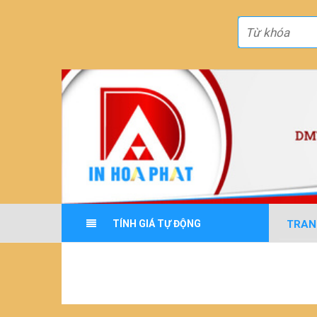
TRAN
TÍNH GIÁ TỰ ĐỘNG