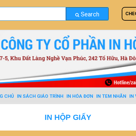
Search
CHE
G CHỦ
IN SÁCH GIÁO TRÌNH
IN HÓA ĐƠN
IN TEM NHÃN
IN
IN HỘP GIẤY