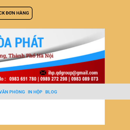
CK ĐƠN HÀNG
 VĂN PHÒNG
IN HỘP
BLOG