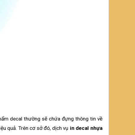
phẩm decal thường sẽ chứa đựng thông tin về 
u quả. Trên cơ sở đó, dịch vụ 
in decal nhựa