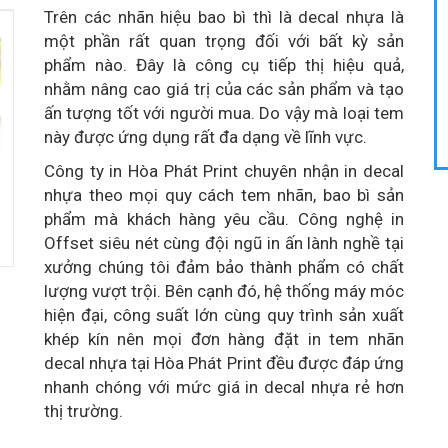
Trên các nhãn hiệu bao bì thì là decal nhựa là
một phần rất quan trọng đối với bất kỳ sản
phẩm nào. Đây là công cụ tiếp thị hiệu quả,
nhằm nâng cao giá trị của các sản phẩm và tạo
ấn tượng tốt với người mua. Do vậy mà loại tem
này được ứng dụng rất đa dạng về lĩnh vực.
Công ty in Hòa Phát Print chuyên nhận in decal
nhựa theo mọi quy cách tem nhãn, bao bì sản
phẩm mà khách hàng yêu cầu. Công nghệ in
Offset siêu nét cùng đội ngũ in ấn lành nghề tại
xưởng chúng tôi đảm bảo thành phẩm có chất
lượng vượt trội. Bên cạnh đó, hệ thống máy móc
hiện đại, công suất lớn cùng quy trình sản xuất
khép kín nên mọi đơn hàng đặt in tem nhãn
decal nhựa tại Hòa Phát Print đều được đáp ứng
nhanh chóng với mức giá in decal nhựa rẻ hơn
thị trường.