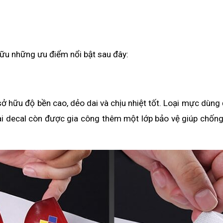
hữu những ưu điểm nổi bật sau đây:
 hữu độ bền cao, dẻo dai và chịu nhiệt tốt. Loại mực dùng để
i decal còn được gia công thêm một lớp bảo vệ giúp chống 