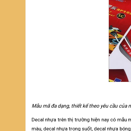
Mẫu mã đa dạng, thiết kế theo yêu cầu của 
Decal nhựa trên thị trường hiện nay có mẫu m
màu, decal nhựa trong suốt, decal nhựa bóng/m