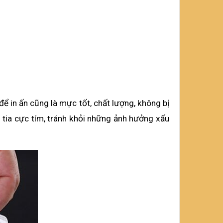
 in ấn cũng là mực tốt, chất lượng, không bị 
tia cực tím, tránh khỏi những ảnh hưởng xấu 