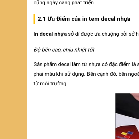
cũng ngày càng phát triển.
2.1 Ưu Điểm của in tem decal nhựa
In decal nhựa
 sở dĩ được ưa chuộng bởi sở 
Độ bền cao, chịu nhiệt tốt
Sản phẩm decal làm từ nhựa có đặc điểm là sở
phai màu khi sử dụng. Bên cạnh đó, bên ngoà
từ môi trường.