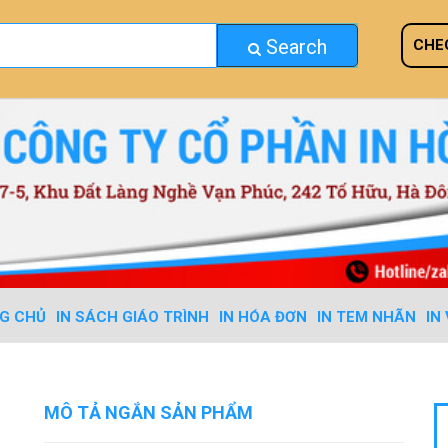
Search
CHE
G CHỦ
IN SÁCH GIÁO TRÌNH
IN HÓA ĐƠN
IN TEM NHÃN
IN
MÔ TẢ NGẮN SẢN PHẨM