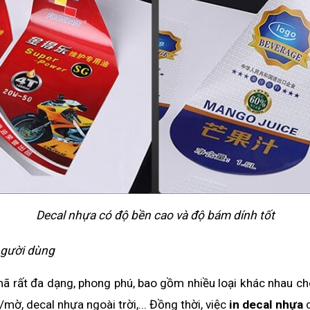
Decal nhựa có độ bền cao và độ bám dính tốt
người dùng
ã rất đa dạng, phong phú, bao gồm nhiều loại khác nhau ch
ờ, decal nhựa ngoài trời,... Đồng thời, việc 
in decal nhựa 