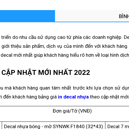
BÌN
t triển do nhu cầu sử dụng cao từ phía các doanh nghiệp. 
giới thiệu sản phẩm, dịch vụ của mình đến với khách hàng. T
decal mới nhất giúp khách hàng hiểu rõ hơn về loại hình dịch
- CẬP NHẬT MỚI NHẤT 2022
ều mà khách hàng quan tâm nhất trước khi lựa chọn sử dụng
ửi đến khách hàng bảng giá 
in decal nhựa
 theo cập nhật mới 
Đơn giá/Tờ (VNĐ)
Decal nhựa bóng - mờ SYNWK F1840 (32*43)
Decal 7 