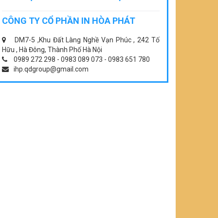
CÔNG TY CỔ PHẦN IN HÒA PHÁT
DM7-5 ,Khu Đất Làng Nghề Vạn Phúc , 242 Tố
Hữu , Hà Đông, Thành Phố Hà Nội
0989 272 298 - 0983 089 073 - 0983 651 780
ihp.qdgroup@gmail.com