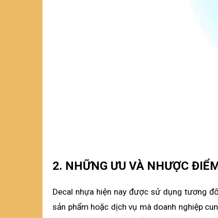
2. NHỮNG ƯU VÀ NHƯỢC ĐIỂ
Decal nhựa hiện nay được sử dụng tương đối 
sản phẩm hoặc dịch vụ mà doanh nghiệp cung 