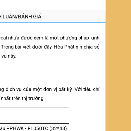
H LUẬN/ĐÁNH GIÁ
Decal nhựa được xem là một phương pháp kinh 
rong bài viết dưới đây, Hòa Phát xin chia sẻ 
 vụ này.
 dịch vụ của một đơn vị bất kỳ. Với tiêu chí 
nhất trên thị trường.
màu PPHWK - F1050TC (32*43)