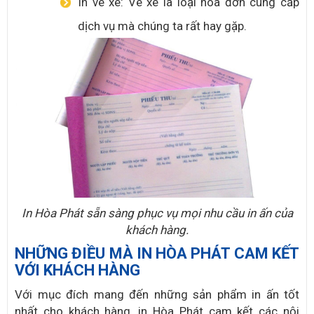
In vé xe: Vé xe là loại hóa đơn cung cấp
dịch vụ mà chúng ta rất hay gặp.
In Hòa Phát sẵn sàng phục vụ mọi nhu cầu in ấn của
khách hàng.
NHỮNG ĐIỀU MÀ IN HÒA PHÁT CAM KẾT
VỚI KHÁCH HÀNG
Với mục đích mang đến những sản phẩm in ấn tốt
nhất cho khách hàng, in Hòa Phát cam kết các nội