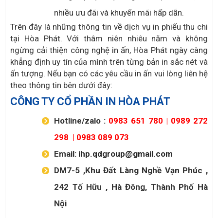
nhiều ưu đãi và khuyến mãi hấp dẫn.
Trên đây là những thông tin về dịch vụ in phiếu thu chi
tại Hòa Phát. Với thâm niên nhiêu năm và không
ngừng cải thiện công nghệ in ấn, Hòa Phát ngày càng
khẳng định uy tín của mình trên từng bản in sắc nét và
ấn tượng. Nếu bạn có các yêu cầu in ấn vui lòng liên hệ
theo thông tin bên dưới đây:
CÔNG TY CỔ PHẦN IN HÒA PHÁT
Hotline/zalo :
0983 651 780
|
0989 272
298
|
0983 089 073
Email:
ihp.qdgroup@gmail.com
DM7-5 ,Khu Đất Làng Nghề Vạn Phúc ,
242 Tố Hữu , Hà Đông, Thành Phố Hà
Nội