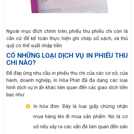
Ngoài mục đích chính trên, phiếu thu phiếu chi còn là
căn cứ để kế toán thực hiện ghi chép sổ sách, và thủ
quỹ có thể xuất nhập tiền.
CÓ NHỮNG LOẠI DỊCH VỤ IN PHIẾU THU
CHI NÀO?
Để đáp ứng nhu cầu in phiếu thu chi của các cơ sở, của
hành, doanh nghiệp, In Hòa Phát đã đa dạng các loại
hình dịch vụ in ấn khác liên quan đến các giao dịch tiền
bạc như:
In hóa đơn: Đây là loại giấy chứng nhận
mua hàng khi đi mua sản phẩm. Nó là cơ
sở nếu xảy ra các vấn đè liên quan đến sản