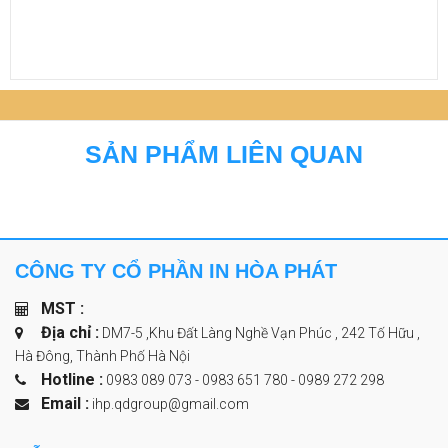
SẢN PHẨM LIÊN QUAN
CÔNG TY CỔ PHẦN IN HÒA PHÁT
MST :
Địa chỉ :
DM7-5 ,Khu Đất Làng Nghề Vạn Phúc , 242 Tố Hữu ,
Hà Đông, Thành Phố Hà Nội
Hotline :
0983 089 073 - 0983 651 780
-
0989 272 298
Email :
ihp.qdgroup@gmail.com