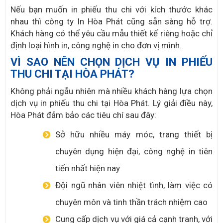
Nếu bạn muốn in phiếu thu chi với kích thước khác
nhau thì công ty In Hòa Phát cũng sẵn sàng hỗ trợ.
Khách hàng có thể yêu cầu mẫu thiết kế riêng hoặc chỉ
định loại hình in, công nghệ in cho đơn vị mình.
VÌ SAO NÊN CHỌN DỊCH VỤ IN PHIẾU
THU CHI TẠI HÒA PHÁT?
Không phải ngẫu nhiên mà nhiều khách hàng lựa chọn
dịch vụ in phiếu thu chi tại Hòa Phát. Lý giải điều này,
Hòa Phát đảm bảo các tiêu chí sau đây:
Sở hữu nhiều máy móc, trang thiết bị
chuyên dụng hiện đại, công nghệ in tiên
tiến nhất hiện nay
Đội ngũ nhân viên nhiệt tình, làm việc có
chuyên môn và tinh thần trách nhiệm cao
Cung cấp dịch vụ với giá cả cạnh tranh, với