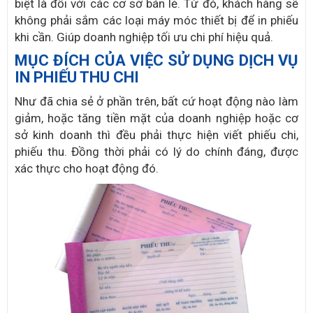
biệt là đối với các cơ sở bán lẻ. Từ đó, khách hàng sẽ
không phải sắm các loại máy móc thiết bị để in phiếu
khi cần. Giúp doanh nghiệp tối ưu chi phí hiệu quả.
MỤC ĐÍCH CỦA VIỆC SỬ DỤNG DỊCH VỤ
IN PHIẾU THU CHI
Như đã chia sẻ ở phần trên, bất cứ hoạt động nào làm
giảm, hoặc tăng tiền mặt của doanh nghiệp hoặc cơ
sở kinh doanh thì đều phải thực hiện viết phiếu chi,
phiếu thu. Đồng thời phải có lý do chính đáng, được
xác thực cho hoạt động đó.