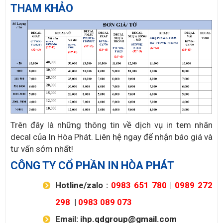
THAM KHẢO
Trên đây là những thông tin về dịch vụ in tem nhãn
decal của In Hòa Phát. Liên hệ ngay để nhận báo giá và
tư vấn sớm nhất!
CÔNG TY CỔ PHẦN IN HÒA PHÁT
Hotline/zalo :
0983 651 780
|
0989 272
298
|
0983 089 073
Email:
ihp.qdgroup@gmail.com