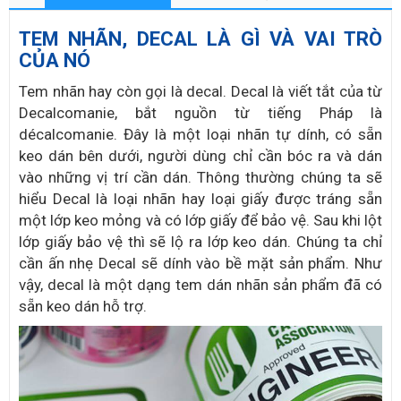
TEM NHÃN, DECAL LÀ GÌ VÀ VAI TRÒ
CỦA NÓ
Tem nhãn hay còn gọi là decal. Decal là viết tắt của từ
Decalcomanie, bắt nguồn từ tiếng Pháp là
décalcomanie. Đây là một loại nhãn tự dính, có sẵn
keo dán bên dưới, người dùng chỉ cần bóc ra và dán
vào những vị trí cần dán. Thông thường chúng ta sẽ
hiểu Decal là loại nhãn hay loại giấy được tráng sẵn
một lớp keo mỏng và có lớp giấy để bảo vệ. Sau khi lột
lớp giấy bảo vệ thì sẽ lộ ra lớp keo dán. Chúng ta chỉ
cần ấn nhẹ Decal sẽ dính vào bề mặt sản phẩm. Như
vậy, decal là một dạng tem dán nhãn sản phẩm đã có
sẵn keo dán hỗ trợ.