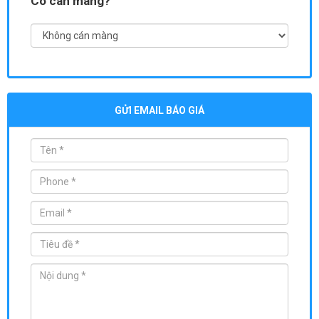
Có cán màng?
GỬI EMAIL BÁO GIÁ