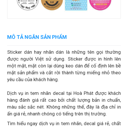
MÔ TẢ NGẮN SẢN PHẨM
Sticker dán hay nhãn dán là những tên gọi thường
được người Việt sử dụng. Sticker được in hình lên
một mặt, mặt còn lại dùng keo dán để cố định lên bề
mặt sản phẩm và cắt rời thành từng miếng nhỏ theo
yêu cầu của khách hàng.
Dịch vụ in tem nhãn decal tại Hoà Phát được khách
hàng đánh giá rất cao bởi chất lượng bản in chuẩn,
màu sắc sắc nét. Không những thế, đây là địa chỉ in
ấn giá rẻ, nhanh chóng có tiếng trên thị trường.
Tìm hiểu ngay dịch vụ in tem nhãn, decal giá rẻ, chất