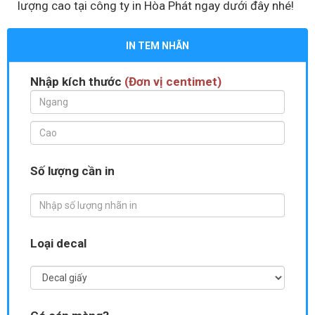
lượng cao tại công ty in Hòa Phát ngay dưới đây nhé!
IN TEM NHÃN
Nhập kích thước
(Đơn vị centimet)
Số lượng cần in
Loại decal