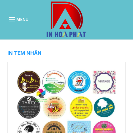
MENU
IN TEM NHÃN