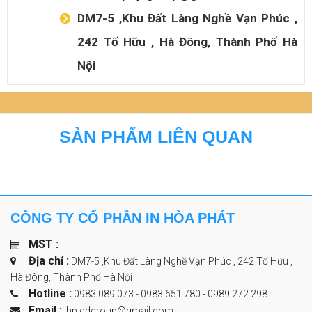
DM7-5 ,Khu Đất Làng Nghề Vạn Phúc ,
242 Tố Hữu , Hà Đông, Thành Phố Hà
Nội
SẢN PHẨM LIÊN QUAN
CÔNG TY CỔ PHẦN IN HÒA PHÁT
MST :
Địa chỉ :
DM7-5 ,Khu Đất Làng Nghề Vạn Phúc , 242 Tố Hữu ,
Hà Đông, Thành Phố Hà Nội
Hotline :
0983 089 073 - 0983 651 780
-
0989 272 298
Email :
ihp.qdgroup@gmail.com