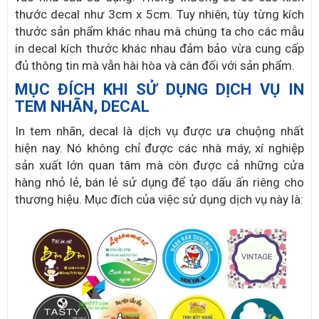
thước decal như 3cm x 5cm. Tuy nhiên, tùy từng kích
thước sản phẩm khác nhau mà chúng ta cho các mẫu
in decal kích thước khác nhau đảm bảo vừa cung cấp
đủ thông tin mà vẫn hài hòa và cân đối với sản phẩm.
MỤC ĐÍCH KHI SỬ DỤNG DỊCH VỤ IN
TEM NHÃN, DECAL
In tem nhãn, decal là dịch vụ được ưa chuộng nhất
hiện nay. Nó không chỉ được các nhà máy, xí nghiệp
sản xuất lớn quan tâm mà còn được cả những cửa
hàng nhỏ lẻ, bán lẻ sử dụng để tạo dấu ấn riêng cho
thương hiệu. Mục đích của việc sử dụng dịch vụ này là: