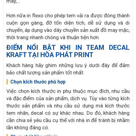
may,…
Hơn nữa in flexo cho phép tem vải ra được đóng thành
cuộn gọn gàng, đỡ tốn diện tích, dễ sử dụng và di
chuyển, áp dụng vào dây chuyền sản xuất đồ may mặc,
thời trang nhanh chóng và thuận tiện hơn.
ĐIỂM NỔI BẬT KHI IN TEAM DECAL
KRAFT TẠI HÒA PHÁT PRINT
Khách hàng hãy ghim những lưu ý dưới đây để đảm
bảo chất lượng sản phẩm tốt nhất:
Chọn kích thước phù hợp
Việc chọn kích thước in phụ thuộc mục đích, nhu cầu
và đặc điểm của sản phẩm, dịch vụ. Tùy vào từng kích
thước sản phẩm và nhu cầu sử dụng mà kích thước
tem nhãn, decal có sự khác nhau. Do đó, khách hàng
cần chia sẻ yêu cầu cụ thể với nhà in để tránh bị nhầm
lẫn không đáng có.