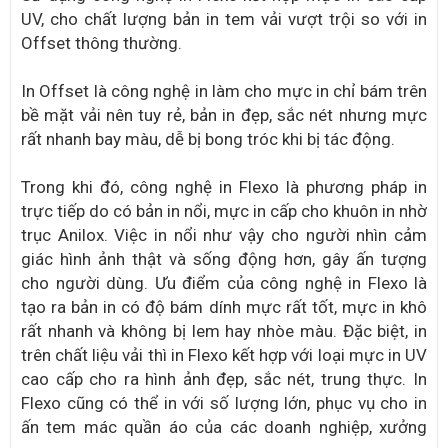
UV, cho chất lượng bản in tem vải vượt trội so với in
Offset thông thường.
In Offset là công nghệ in làm cho mực in chỉ bám trên
bề mặt vải nên tuy rẻ, bản in đẹp, sắc nét nhưng mực
rất nhanh bay màu, dễ bị bong tróc khi bị tác động.
Trong khi đó, công nghệ in Flexo là phương pháp in
trực tiếp do có bản in nổi, mực in cấp cho khuôn in nhờ
trục Anilox. Việc in nổi như vậy cho người nhìn cảm
giác hình ảnh thật và sống động hơn, gây ấn tượng
cho người dùng. Ưu điểm của công nghệ in Flexo là
tạo ra bản in có độ bám dính mực rất tốt, mực in khô
rất nhanh và không bị lem hay nhòe màu. Đặc biệt, in
trên chất liệu vải thì in Flexo kết hợp với loại mực in UV
cao cấp cho ra hình ảnh đẹp, sắc nét, trung thực. In
Flexo cũng có thể in với số lượng lớn, phục vụ cho in
ấn tem mác quần áo của các doanh nghiệp, xưởng