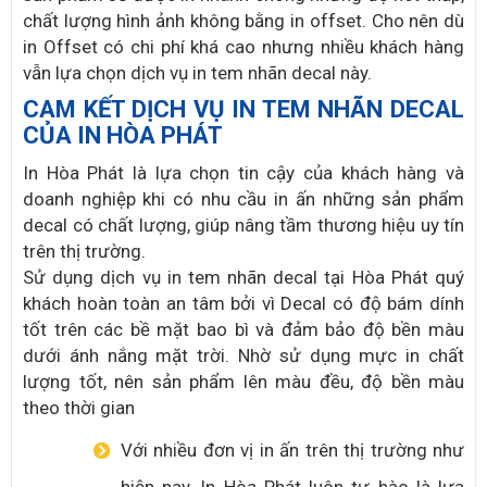
chất lượng hình ảnh không bằng in offset. Cho nên dù
in Offset có chi phí khá cao nhưng nhiều khách hàng
vẫn lựa chọn dịch vụ in tem nhãn decal này.
CAM KẾT DỊCH VỤ IN TEM NHÃN DECAL
CỦA IN HÒA PHÁT
In Hòa Phát là lựa chọn tin cậy của khách hàng và
doanh nghiệp khi có nhu cầu in ấn những sản phẩm
decal có chất lượng, giúp nâng tầm thương hiệu uy tín
trên thị trường.
Sử dụng dịch vụ in tem nhãn decal tại Hòa Phát quý
khách hoàn toàn an tâm bởi vì Decal có độ bám dính
tốt trên các bề mặt bao bì và đảm bảo độ bền màu
dưới ánh nắng mặt trời. Nhờ sử dụng mực in chất
lượng tốt, nên sản phẩm lên màu đều, độ bền màu
theo thời gian
Với nhiều đơn vị in ấn trên thị trường như