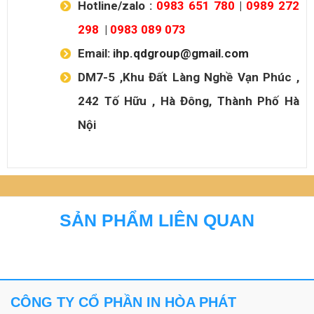
Hotline/zalo :
0983 651 780
|
0989 272
298
|
0983 089 073
Email:
ihp.qdgroup@gmail.com
DM7-5 ,Khu Đất Làng Nghề Vạn Phúc ,
242 Tố Hữu , Hà Đông, Thành Phố Hà
Nội
SẢN PHẨM LIÊN QUAN
CÔNG TY CỔ PHẦN IN HÒA PHÁT