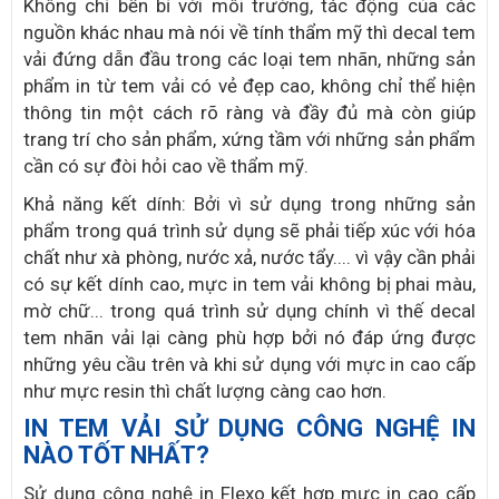
Không chỉ bền bỉ với môi trường, tác động của các
nguồn khác nhau mà nói về tính thẩm mỹ thì decal tem
vải đứng dẫn đầu trong các loại tem nhãn, những sản
phẩm in từ tem vải có vẻ đẹp cao, không chỉ thể hiện
thông tin một cách rõ ràng và đầy đủ mà còn giúp
trang trí cho sản phẩm, xứng tầm với những sản phẩm
cần có sự đòi hỏi cao về thẩm mỹ.
Khả năng kết dính: Bởi vì sử dụng trong những sản
phẩm trong quá trình sử dụng sẽ phải tiếp xúc với hóa
chất như xà phòng, nước xả, nước tẩy.... vì vậy cần phải
có sự kết dính cao, mực in tem vải không bị phai màu,
mờ chữ... trong quá trình sử dụng chính vì thế decal
tem nhãn vải lại càng phù hợp bởi nó đáp ứng được
những yêu cầu trên và khi sử dụng với mực in cao cấp
như mực resin thì chất lượng càng cao hơn.
IN TEM VẢI SỬ DỤNG CÔNG NGHỆ IN
NÀO TỐT NHẤT?
Sử dụng công nghệ in Flexo kết hợp mực in cao cấp