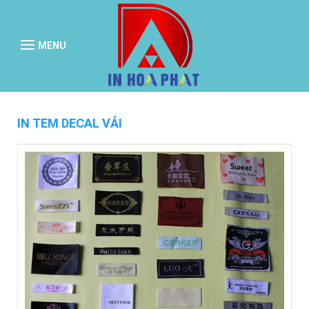
MENU
IN TEM DECAL VẢI