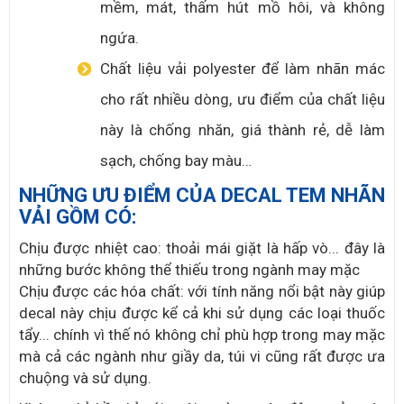
mềm, mát, thấm hút mồ hôi, và không
ngứa.
Chất liệu vải polyester để làm nhãn mác
cho rất nhiều dòng, ưu điểm của chất liệu
này là chống nhăn, giá thành rẻ, dễ làm
sạch, chống bay màu…
NHỮNG ƯU ĐIỂM CỦA DECAL TEM NHÃN
VẢI GỒM CÓ:
Chịu được nhiệt cao: thoải mái giặt là hấp vò... đây là
những bước không thể thiếu trong ngành may mặc
Chịu được các hóa chất: với tính năng nổi bật này giúp
decal này chịu được kể cả khi sử dụng các loại thuốc
tẩy... chính vì thế nó không chỉ phù hợp trong may mặc
mà cả các ngành như giầy da, túi vi cũng rất được ưa
chuộng và sử dụng.