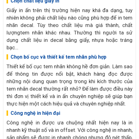
Chọn chất liệu giấy in
Giấy in ấn trên thị trường hiện nay khá đa dạng, tuy
nhiên không phải chất liệu nào cũng phù hợp để in tem
nhãn decal. Tùy theo chất liệu mà giá thành, chất
lượngtem nhãn khác nhau. Thường thì người ta sử
dụng chất liệu in decal bằng giấy, nhựa hoặc tráng
bạc…
Chọn bố cục và thiết kế tem nhãn phù hợp
Thiết kế bố cục tem nhãn không hề đơn giản. Làm sao
để thông tin được nổi bật, khách hàng đọc được
những nội dung quan trọng trong khi kích thước của
tem nhãn decal thường rất nhỏ? Để làm được điều này
thì đơn vị thiết kế và in ấn chuyên nghiệp sẽ giúp bạn
thực hiện một cách hiệu quả và chuyên nghiệp nhất.
Công nghệ in hiện đại
Công nghệ in được ưa chuộng nhất hiện nay là in
nhanh kỹ thuật số và in offset. Với công nghệ in nhanh,
sản phẩm sẽ được in nhanh chóng nhưng độ nét thấp,