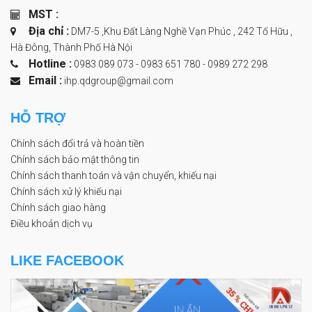
MST :
Địa chỉ :
DM7-5 ,Khu Đất Làng Nghề Vạn Phúc , 242 Tố Hữu ,
Hà Đông, Thành Phố Hà Nội
Hotline :
0983 089 073 - 0983 651 780
-
0989 272 298
Email :
ihp.qdgroup@gmail.com
HỖ TRỢ
Chính sách đổi trả và hoàn tiền
Chính sách bảo mật thông tin
Chính sách thanh toán và vận chuyển, khiếu nại
Chính sách xử lý khiếu nại
Chính sách giao hàng
Điều khoản dịch vụ
LIKE FACEBOOK